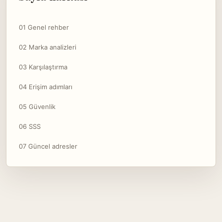
01 Genel rehber
02 Marka analizleri
03 Karşılaştırma
04 Erişim adımları
05 Güvenlik
06 SSS
07 Güncel adresler