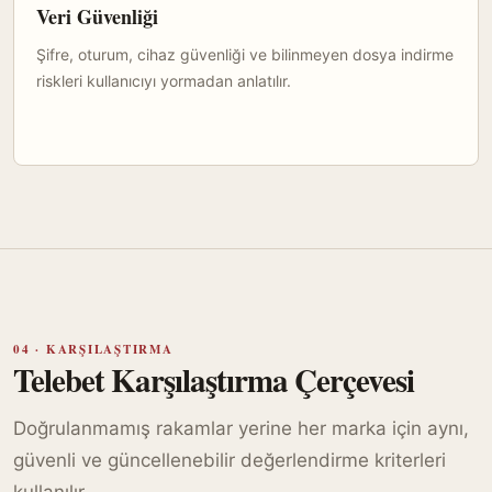
Veri Güvenliği
Şifre, oturum, cihaz güvenliği ve bilinmeyen dosya indirme
riskleri kullanıcıyı yormadan anlatılır.
04 · KARŞILAŞTIRMA
Telebet Karşılaştırma Çerçevesi
Doğrulanmamış rakamlar yerine her marka için aynı,
güvenli ve güncellenebilir değerlendirme kriterleri