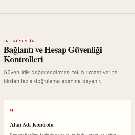
06 · GÜVENLİK
Bağlantı ve Hesap Güvenliği
Kontrolleri
Güvenilirlik değerlendirmesi tek bir rozet yerine
birden fazla doğrulama adımına dayanır.
01
Alan Adı Kontrolü
Benzer harfler, fazladan tireler ve farklı uzantılar sahte