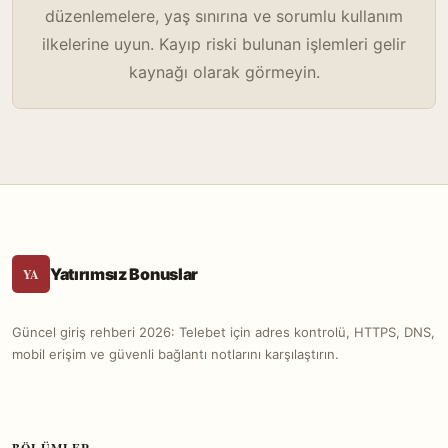
düzenlemelere, yaş sınırına ve sorumlu kullanım
ilkelerine uyun. Kayıp riski bulunan işlemleri gelir
kaynağı olarak görmeyin.
Yatırımsız Bonuslar
YA
Güncel giriş rehberi 2026: Telebet için adres kontrolü, HTTPS, DNS,
mobil erişim ve güvenli bağlantı notlarını karşılaştırın.