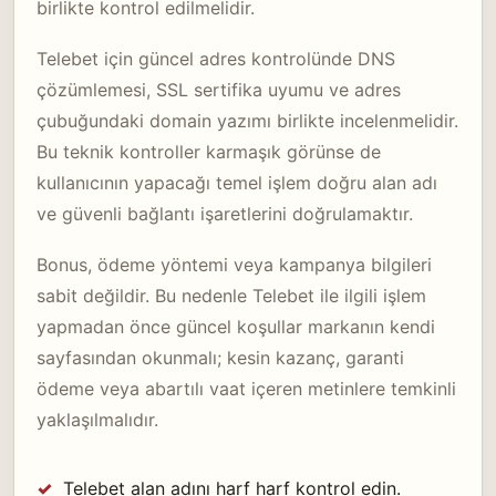
birlikte kontrol edilmelidir.
Telebet için güncel adres kontrolünde DNS
çözümlemesi, SSL sertifika uyumu ve adres
çubuğundaki domain yazımı birlikte incelenmelidir.
Bu teknik kontroller karmaşık görünse de
kullanıcının yapacağı temel işlem doğru alan adı
ve güvenli bağlantı işaretlerini doğrulamaktır.
Bonus, ödeme yöntemi veya kampanya bilgileri
sabit değildir. Bu nedenle Telebet ile ilgili işlem
yapmadan önce güncel koşullar markanın kendi
sayfasından okunmalı; kesin kazanç, garanti
ödeme veya abartılı vaat içeren metinlere temkinli
yaklaşılmalıdır.
Telebet alan adını harf harf kontrol edin.