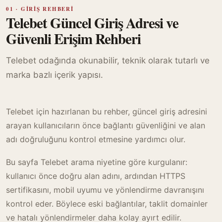
01 · GİRİŞ REHBERİ
Telebet Güncel Giriş Adresi ve
Güvenli Erişim Rehberi
Telebet odağında okunabilir, teknik olarak tutarlı ve
marka bazlı içerik yapısı.
Telebet için hazırlanan bu rehber, güncel giriş adresini
arayan kullanıcıların önce bağlantı güvenliğini ve alan
adı doğruluğunu kontrol etmesine yardımcı olur.
Bu sayfa Telebet arama niyetine göre kurgulanır:
kullanıcı önce doğru alan adını, ardından HTTPS
sertifikasını, mobil uyumu ve yönlendirme davranışını
kontrol eder. Böylece eski bağlantılar, taklit domainler
ve hatalı yönlendirmeler daha kolay ayırt edilir.