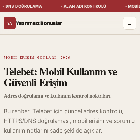
NS DOĞRULAMA
ALAN ADI KONTROLÜ
MOBIL TA
Yatırımsız Bonuslar
YA
☰
MOBIL ERIŞIM NOTLARI · 2026
Telebet: Mobil Kullanım ve
Güvenli Erişim
Adres doğrulama ve kullanım kontrol noktaları
Bu rehber, Telebet için güncel adres kontrolü,
HTTPS/DNS doğrulaması, mobil erişim ve sorumlu
kullanım notlarını sade şekilde açıklar.