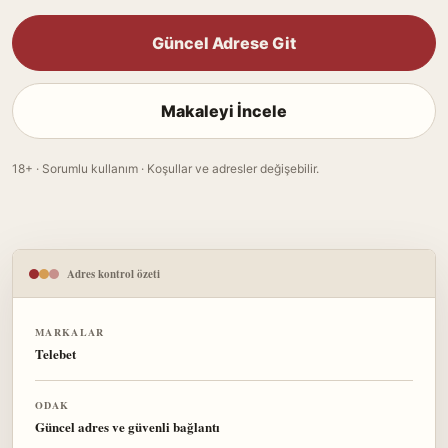
Güncel Adrese Git
Makaleyi İncele
18+ · Sorumlu kullanım · Koşullar ve adresler değişebilir.
Adres kontrol özeti
MARKALAR
Telebet
ODAK
Güncel adres ve güvenli bağlantı