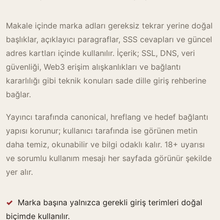
Makale içinde marka adları gereksiz tekrar yerine doğal
başlıklar, açıklayıcı paragraflar, SSS cevapları ve güncel
adres kartları içinde kullanılır. İçerik; SSL, DNS, veri
güvenliği, Web3 erişim alışkanlıkları ve bağlantı
kararlılığı gibi teknik konuları sade dille giriş rehberine
bağlar.
Yayıncı tarafında canonical, hreflang ve hedef bağlantı
yapısı korunur; kullanıcı tarafında ise görünen metin
daha temiz, okunabilir ve bilgi odaklı kalır. 18+ uyarısı
ve sorumlu kullanım mesajı her sayfada görünür şekilde
yer alır.
Marka başına yalnızca gerekli giriş terimleri doğal
biçimde kullanılır.