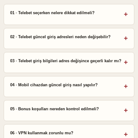
01 · Telebet seçerken nelere dikkat edilmeli?
+
Güncel alan adı, bağlantı güvenliği, açık kullanım
02 · Telebet güncel giriş adresleri neden değişebilir?
+
koşulları, destek kanalları ve ödeme kuralları
birlikte değerlendirilmelidir. Tek bir işarete
Alan adı ve erişim koşulları zaman içinde
dayanmak yerine bilgiler resmî kaynaklardan
03 · Telebet giriş bilgileri adres değişince geçerli kalır mı?
+
değişebilir. Bu nedenle eski bağlantılara güvenmek
doğrulanmalıdır.
yerine güncel adresi doğrulamak, HTTPS
Alan adı değişikliği çoğu durumda kullanıcı
sertifikasını kontrol etmek ve kaynağı teyit etmek
04 · Mobil cihazdan güncel giriş nasıl yapılır?
+
hesabını değiştirmez; ancak giriş yapmadan önce
gerekir.
doğru ve resmî bağlantıda olduğunuzu kontrol
Mobil tarayıcı üzerinden güncel adres açılabilir.
etmeniz önemlidir.
05 · Bonus koşulları nereden kontrol edilmeli?
+
Adres çubuğundaki alan adını ve HTTPS
göstergesini kontrol edin; bilinmeyen APK veya
Bonus oranları ve çevrim koşulları değişebileceği
profil dosyalarını yüklemeyin.
06 · VPN kullanmak zorunlu mu?
+