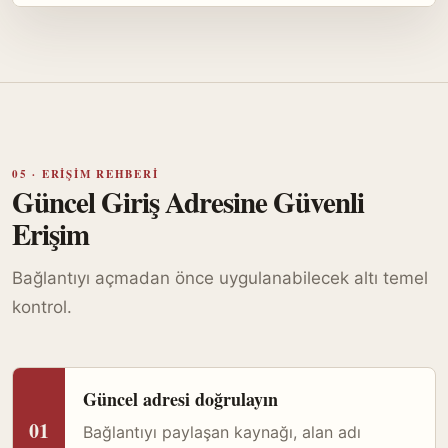
05 · ERİŞİM REHBERİ
Güncel Giriş Adresine Güvenli
Erişim
Bağlantıyı açmadan önce uygulanabilecek altı temel
kontrol.
Güncel adresi doğrulayın
01
Bağlantıyı paylaşan kaynağı, alan adı