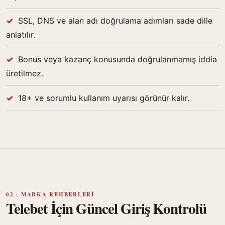
SSL, DNS ve alan adı doğrulama adımları sade dille
anlatılır.
Bonus veya kazanç konusunda doğrulanmamış iddia
üretilmez.
18+ ve sorumlu kullanım uyarısı görünür kalır.
02 · MARKA REHBERLERİ
Telebet İçin Güncel Giriş Kontrolü